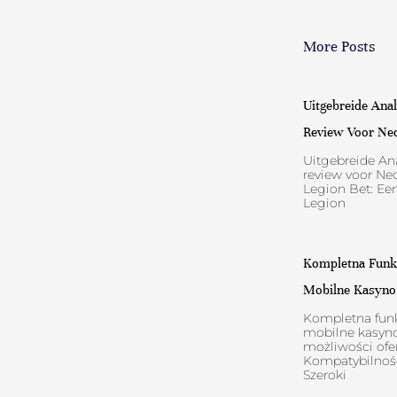
More Posts
Uitgebreide Ana
Review Voor Ned
Uitgebreide An
review voor Ne
Legion Bet: Een
Legion
Kompletna Funkc
Mobilne Kasyno
Kompletna funk
mobilne kasyno
możliwości ofe
Kompatybilność
Szeroki