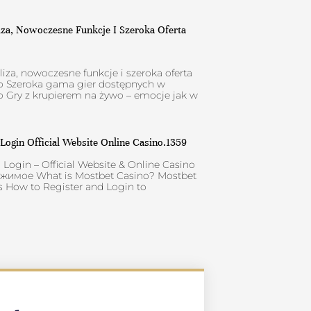
za, Nowoczesne Funkcje I Szeroka Oferta
iza, nowoczesne funkcje i szeroka oferta
o Szeroka gama gier dostępnych w
o Gry z krupierem na żywo – emocje jak w
Login Official Website Online Casino.1359
Login – Official Website & Online Casino
имое What is Mostbet Casino? Mostbet
s How to Register and Login to