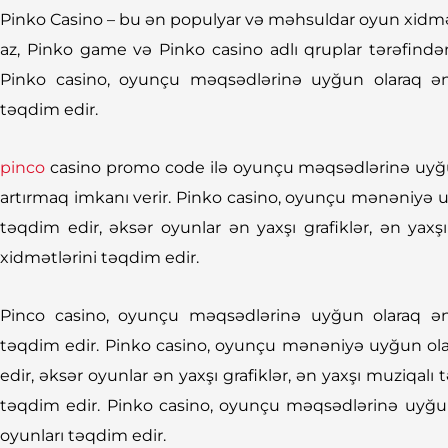
Pinko Casino – bu ən populyar və məhsuldar oyun xidmə
az, Pinko game və Pinko casino adlı qruplar tərəfind
Pinko casino, oyunçu məqsədlərinə uyğun olaraq ən
təqdim edir.
pinco
casino promo code ilə oyunçu məqsədlərinə uyğun
artırmaq imkanı verir. Pinko casino, oyunçu mənəniyə uy
təqdim edir, əksər oyunlar ən yaxşı grafiklər, ən yaxş
xidmətlərini təqdim edir.
Pinco casino, oyunçu məqsədlərinə uyğun olaraq ən
təqdim edir. Pinko casino, oyunçu mənəniyə uyğun olar
edir, əksər oyunlar ən yaxşı grafiklər, ən yaxşı muziqalı
təqdim edir. Pinko casino, oyunçu məqsədlərinə uyğu
oyunları təqdim edir.