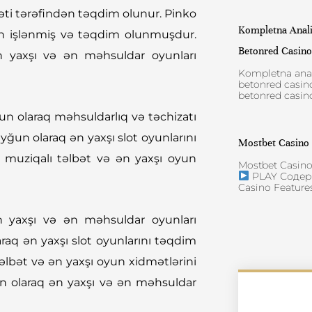
ti tərəfindən təqdim olunur. Pinko
Kompletna Anali
ən işlənmiş və təqdim olunmuşdur.
Betonred Casino
 yaxşı və ən məhsuldar oyunları
Kompletna anal
betonred casin
betonred casin
 olaraq məhsuldarlıq və təchizatı
ğun olaraq ən yaxşı slot oyunlarını
Mostbet Casino 
ı muziqalı təlbət və ən yaxşı oyun
Mostbet Casino 
PLAY Содерж
Casino Feature
 yaxşı və ən məhsuldar oyunları
aq ən yaxşı slot oyunlarını təqdim
 təlbət və ən yaxşı oyun xidmətlərini
n olaraq ən yaxşı və ən məhsuldar