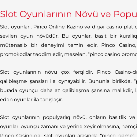
Slot Oyunlarının Növü və Popul
Slot oyunları, Pinco Online Kazino və digər casino plat
sevilen oyun növüdür. Bu oyunlar, basit bir kurall
mütənasib bir deneyimi təmin edir. Pinco Casino, 
promokodlar təqdim edir, məsələn, “pinco casino promo
Slot oyunlarının növü çox fərqlidir. Pinco Casino-
qalibləşmə şansları ilə oynayabilir. Bununla birlikdə,
burada oyunçu daha az qalibləşmə şansına malikdir, 
edən oyunlar ilə tanışlaşır.
Slot oyunlarının populyarlıq növü, onların basitlik və
oyunlar, oyunçu zamanı və yerinə xeyir olmasına, həmçin
Pinco Casino-da, slot oyunları arasında “pinco game”