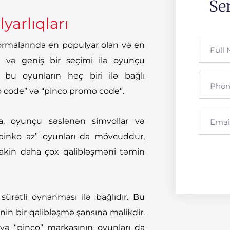
Se
yarlıqları
Full
formalarında en populyar olan və en
Name
ıq və geniş bir seçimi ilə oyunçu
bu oyunların heç biri ilə bağlı
Phone
 code” və “pinco promo code”.
Email
da, oyunçu səslənən simvollar və
 “pinko az” oyunları da mövcuddur,
lakin daha çox qalibləşməni təmin
 sürətli oynanması ilə bağlıdır. Bu
in bir qalibləşmə şansına malikdir.
 və “pinco” markasının oyunları da