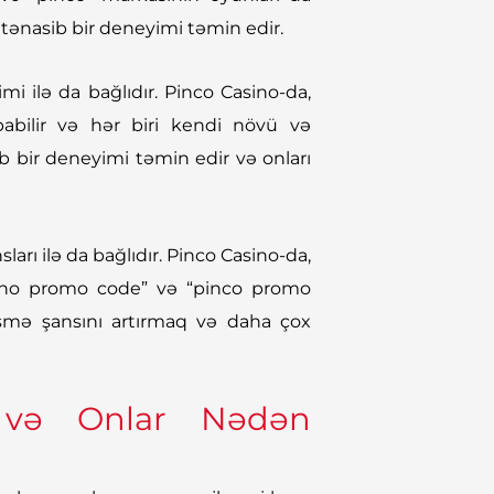
ənasib bir deneyimi təmin edir.
mi ilə da bağlıdır. Pinco Casino-da,
abilir və hər biri kendi növü və
b bir deneyimi təmin edir və onları
ları ilə da bağlıdır. Pinco Casino-da,
sino promo code” və “pinco promo
əşmə şansını artırmaq və daha çox
ı və Onlar Nədən