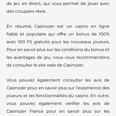
de jeu en direct, qui vous permet de jouer avec
des croupiers réels.
En résumé, Casinozer est un casino en ligne
fiable et populaire qui offre un bonus de 100%
avec 100 FS gratuits pour les nouveaux joueurs.
Pour en savoir plus sur les conditions du bonus et
les avantages de jeu, nous vous recommandons
de consulter le site web de Casinozer.
Vous pouvez également consulter les avis de
Casinozer pour en savoir plus sur l’expérience des
joueurs et les fonctionnalités du casino. En outre,
vous pouvez également vérifier les avis de
Casinozer France pour en savoir plus sur les