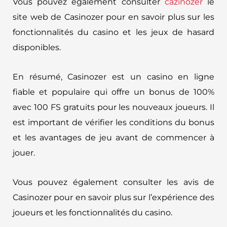
Vous pouvez également consulter
cazinozer
le
site web de Casinozer pour en savoir plus sur les
fonctionnalités du casino et les jeux de hasard
disponibles.
En résumé, Casinozer est un casino en ligne
fiable et populaire qui offre un bonus de 100%
avec 100 FS gratuits pour les nouveaux joueurs. Il
est important de vérifier les conditions du bonus
et les avantages de jeu avant de commencer à
jouer.
Vous pouvez également consulter les avis de
Casinozer pour en savoir plus sur l’expérience des
joueurs et les fonctionnalités du casino.