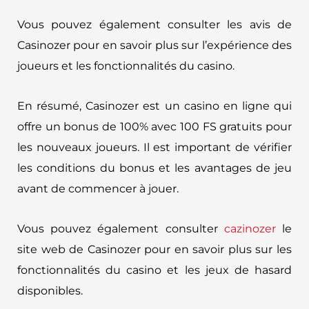
Vous pouvez également consulter les avis de
Casinozer pour en savoir plus sur l’expérience des
joueurs et les fonctionnalités du casino.
En résumé, Casinozer est un casino en ligne qui
offre un bonus de 100% avec 100 FS gratuits pour
les nouveaux joueurs. Il est important de vérifier
les conditions du bonus et les avantages de jeu
avant de commencer à jouer.
Vous pouvez également consulter
cazinozer
le
site web de Casinozer pour en savoir plus sur les
fonctionnalités du casino et les jeux de hasard
disponibles.