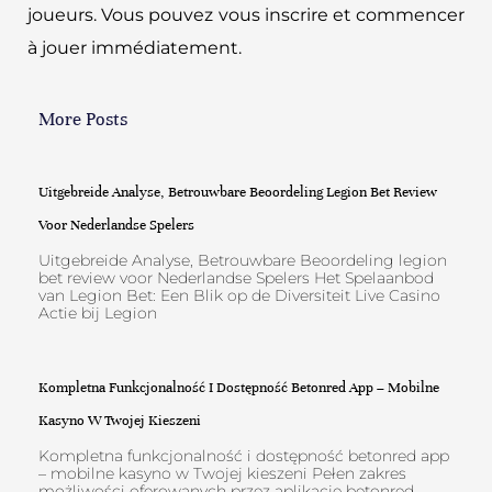
joueurs. Vous pouvez vous inscrire et commencer
à jouer immédiatement.
More Posts
Uitgebreide Analyse, Betrouwbare Beoordeling Legion Bet Review
Voor Nederlandse Spelers
Uitgebreide Analyse, Betrouwbare Beoordeling legion
bet review voor Nederlandse Spelers Het Spelaanbod
van Legion Bet: Een Blik op de Diversiteit Live Casino
Actie bij Legion
Kompletna Funkcjonalność I Dostępność Betonred App – Mobilne
Kasyno W Twojej Kieszeni
Kompletna funkcjonalność i dostępność betonred app
– mobilne kasyno w Twojej kieszeni Pełen zakres
możliwości oferowanych przez aplikację betonred