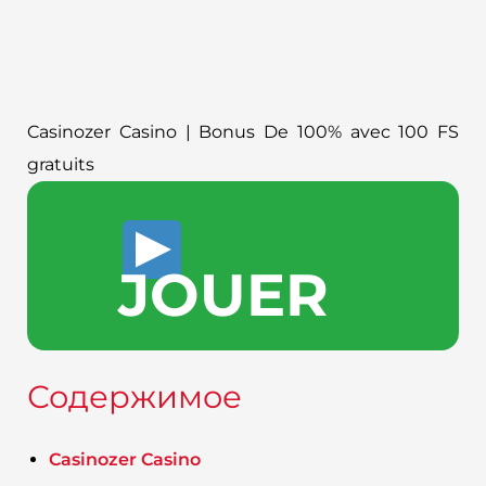
Casinozer Casino | Bonus De 100% avec 100 FS
gratuits
JOUER
Содержимое
Casinozer Casino