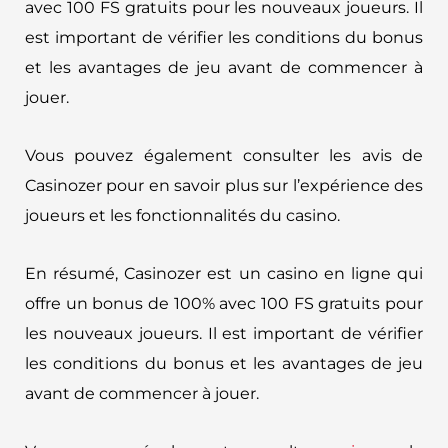
avec 100 FS gratuits pour les nouveaux joueurs. Il
est important de vérifier les conditions du bonus
et les avantages de jeu avant de commencer à
jouer.
Vous pouvez également consulter les avis de
Casinozer pour en savoir plus sur l’expérience des
joueurs et les fonctionnalités du casino.
En résumé, Casinozer est un casino en ligne qui
offre un bonus de 100% avec 100 FS gratuits pour
les nouveaux joueurs. Il est important de vérifier
les conditions du bonus et les avantages de jeu
avant de commencer à jouer.