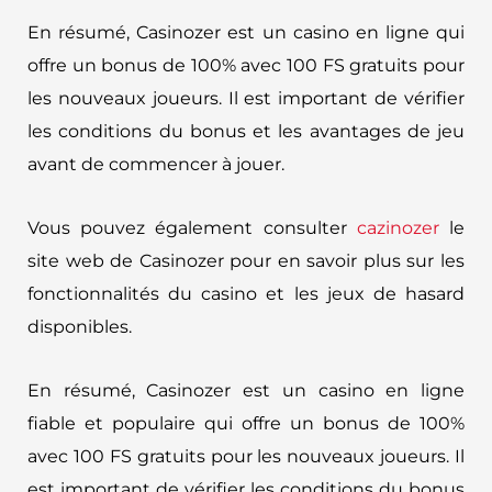
En résumé, Casinozer est un casino en ligne qui
offre un bonus de 100% avec 100 FS gratuits pour
les nouveaux joueurs. Il est important de vérifier
les conditions du bonus et les avantages de jeu
avant de commencer à jouer.
Vous pouvez également consulter
cazinozer
le
site web de Casinozer pour en savoir plus sur les
fonctionnalités du casino et les jeux de hasard
disponibles.
En résumé, Casinozer est un casino en ligne
fiable et populaire qui offre un bonus de 100%
avec 100 FS gratuits pour les nouveaux joueurs. Il
est important de vérifier les conditions du bonus