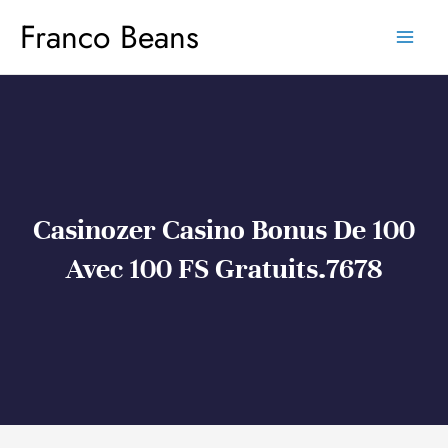
Skip
Franco Beans
to
content
Casinozer Casino Bonus De 100
Avec 100 FS Gratuits.7678